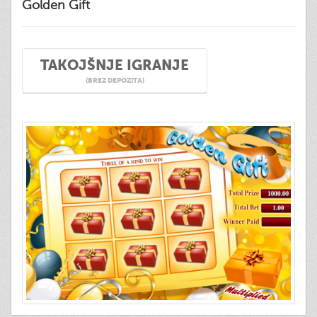
Golden Gift
TAKOJŠNJE IGRANJE
(BREZ DEPOZITA)