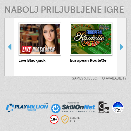
NABOLJ PRILJUBLJENE IGRE
Luck
 Hunt
Live Blackjack
European Roulette
GAMES SUBJECT TO AVAILABILITY