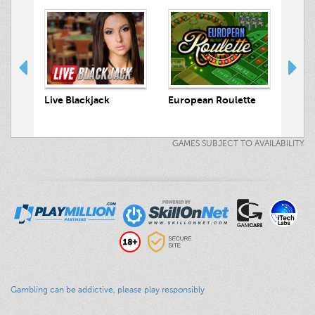
Luck
 Hunt
Live Blackjack
European Roulette
GAMES SUBJECT TO AVAILABILITY
Gambling can be addictive, please play responsibly