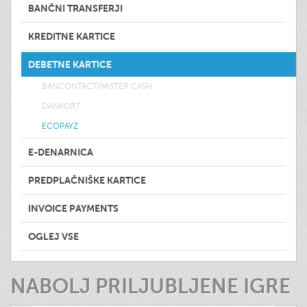
BANČNI TRANSFERJI
KREDITNE KARTICE
DEBETNE KARTICE
BANCONTACT/MISTER CASH
DANKORT
ECOPAYZ
E-DENARNICA
PREDPLAČNIŠKE KARTICE
INVOICE PAYMENTS
OGLEJ VSE
NABOLJ PRILJUBLJENE IGRE