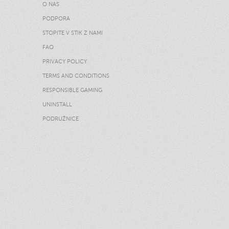
O NAS
PODPORA
STOPITE V STIK Z NAMI
FAQ
PRIVACY POLICY
TERMS AND CONDITIONS
RESPONSIBLE GAMING
UNINSTALL
PODRUŽNICE