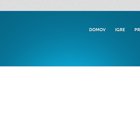
DOMOV
IGRE
P