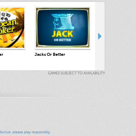
Now
Play Now
Play No
er
Jacks Or Better
Cleopatra’s Secre
GAMES SUBJECT TO AVAILABILITY
ctive, please play responsibly