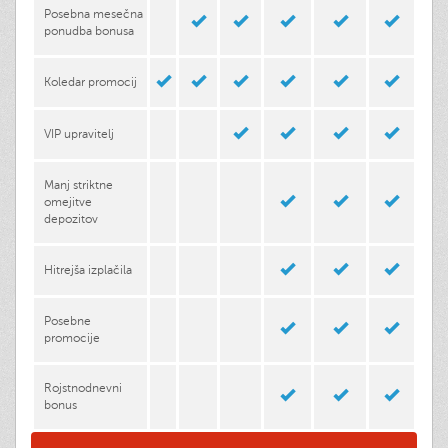
Posebna mesečna
ponudba bonusa
Koledar promocij
VIP upravitelj
Manj striktne
omejitve
depozitov
Hitrejša izplačila
Posebne
promocije
Rojstnodnevni
bonus