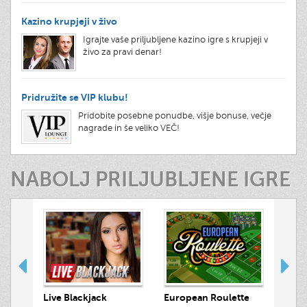
Kazino krupjeji v živo
Igrajte vaše priljubljene kazino igre s krupjeji v
živo za pravi denar!
Pridružite se VIP klubu!
Pridobite posebne ponudbe, višje bonuse, večje
nagrade in še veliko VEČ!
NABOLJ PRILJUBLJENE IGRE
Luck
 Hunt
Live Blackjack
European Roulette